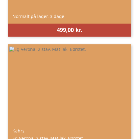
Normalt på lager. 3 dage
499,00 kr.
Kährs
Eg Verona. 2 stav. Mat lak. Børstet.