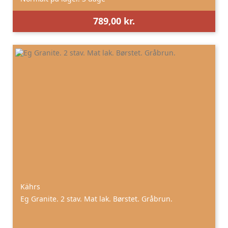
789,00 kr.
Kährs
Eg Granite. 2 stav. Mat lak. Børstet. Gråbrun.