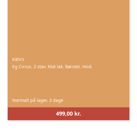
Kährs
Eg Cirrus. 2 stav. Mat lak. Børstet. Hvid.
Normalt på lager. 3 dage
499,00 kr.