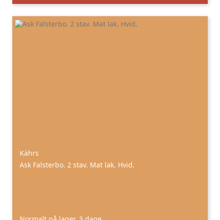
Kährs
Ask Falsterbo. 2 stav. Mat lak. Hvid.
Normalt på lager. 3 dage