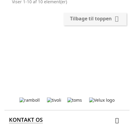
Viser 1-10 af 10 element(er)

Tilbage til toppen
KONTAKT OS
