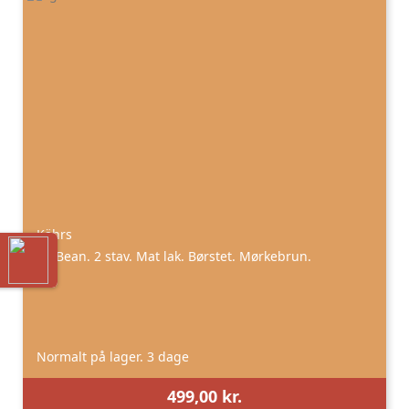
Kährs
Eg Bean. 2 stav. Mat lak. Børstet. Mørkebrun.
Normalt på lager. 3 dage
499,00 kr.