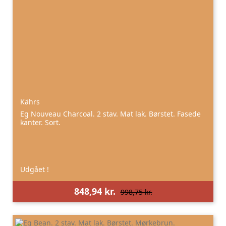
Kährs
Eg Nouveau Charcoal. 2 stav. Mat lak. Børstet. Fasede
kanter. Sort.
Udgået !
848,94 kr.
998,75 kr.