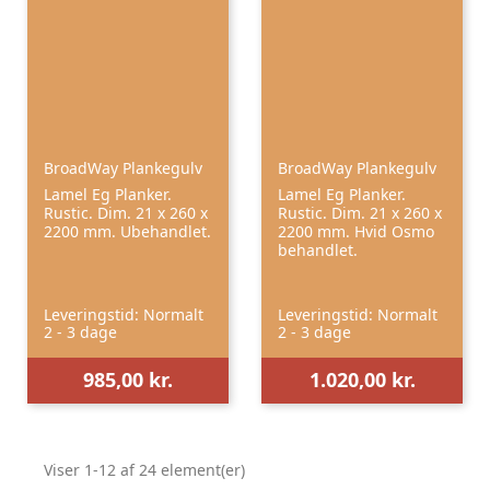
BroadWay Plankegulv
BroadWay Plankegulv
Lamel Eg Planker.
Lamel Eg Planker.
Rustic. Dim. 21 x 260 x
Rustic. Dim. 21 x 260 x
2200 mm. Ubehandlet.
2200 mm. Hvid Osmo
behandlet.
Leveringstid: Normalt
Leveringstid: Normalt
2 - 3 dage
2 - 3 dage
985,00 kr.
1.020,00 kr.
Viser 1-12 af 24 element(er)