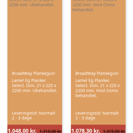
BroadWay Plankegulv
BroadWay Plankegulv
Lamel Eg Planker.
Lamel Eg Planker.
Select. Dim. 21 x 220 x
Select. Dim. 21 x 220 x
2200 mm. Ubehandlet.
2200 mm. Hvid Osmo
behandlet.
Leveringstid: Normalt
Leveringstid: Normalt
2 - 3 dage
2 - 3 dage
1.048,00 kr.
1.078,30 kr.
1.310,00 kr.
1.315,00 kr.