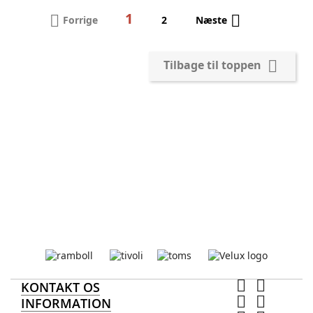
1


Forrige
2
Næste

Tilbage til toppen


KONTAKT OS


INFORMATION