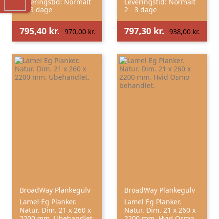
Leveringstid: Normalt
Leveringstid: Normalt
2 - 3 dage
2 - 3 dage
795,40 kr.
797,30 kr.
970,00 kr.
938,00 kr.
BroadWay Plankegulv
BroadWay Plankegulv
Lamel Eg Planker.
Lamel Eg Planker.
Natur. Dim. 21 x 260 x
Natur. Dim. 21 x 260 x
2200 mm. Ubehandlet.
2200 mm. Hvid Osmo