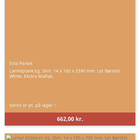
Esta Parket
Lamelplank Eg. Dim. 14 x 160 x 2390 mm. Let Børstet.
White. Ekstra Matlak.
Varen er pt. på lager !
662,00 kr.