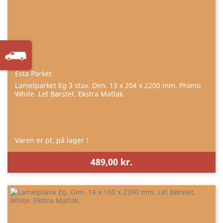
Esta Parket
Lamelparket Eg 3 stav. Dim. 13 x 204 x 2200 mm. Promo
White. Let Børstet. Ekstra Matlak.
Varen er pt. på lager !
489,00 kr.