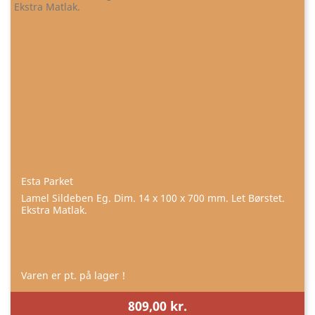
Esta Parket
Lamel Sildeben Eg. Dim. 14 x 100 x 700 mm. Let Børstet.
Ekstra Matlak.
Varen er pt. på lager !
809,00 kr.