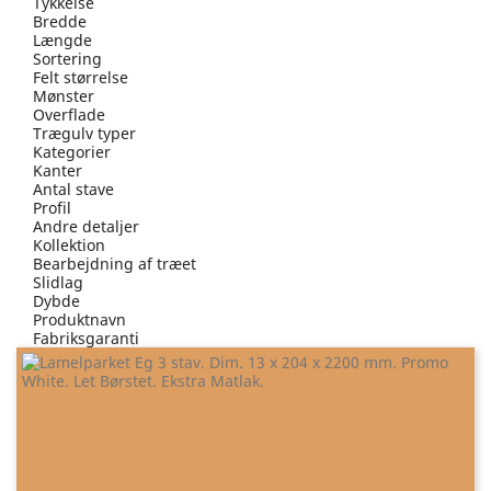
Tykkelse
Bredde
Længde
Sortering
Felt størrelse
Mønster
Overflade
Trægulv typer
Kategorier
Kanter
Antal stave
Profil
Andre detaljer
Kollektion
Bearbejdning af træet
Slidlag
Dybde
Produktnavn
Fabriksgaranti