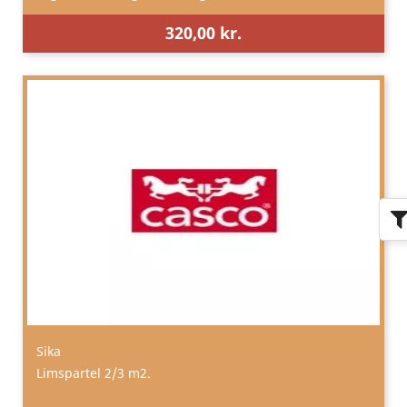
320,00 kr.
Sika
Limspartel 2/3 m2.