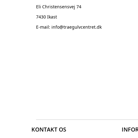
Eli Christensensvej 74
7430 Ikast
E-mail: info@traegulvcentret.dk
KONTAKT OS
INFO