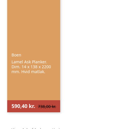
Boen
Lamel Ask Planker.
Dim. 14 x 138 x 2200
mm. Hvid matlak.
590,40 kr.
738,00 kr.