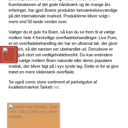
Kombinationen af det gode håndværk og de mange års 
erfaringer, har gjort Boens produkter bemærkelsesværdige 
på det internationale marked. Produkterne bliver solgt i 
mere end 50 lande verden over. 
Vælger du et gulv fra Boen, så kan du se frem til at vælge 
mellem hele 4 forskellige overfladebehandlinger. Live Pure, 
er en overfladebehandling der har en ultramat lak, der giver 
et finish, så det næsten ser ubehandlet ud. Derudover er 
det også stort set vedligeholdelsesfrit. Du kan endvidere 
også vælge mellem Boen naturolie eller deres populære 
matlak, der bliver lagt på i syv tynde lag. Dette er for at give 
træet en mere slidestærk overflade. 
Se også vores store sortiment af parketgulve af 
kvalitetsmærket Tarkett 
her
. 