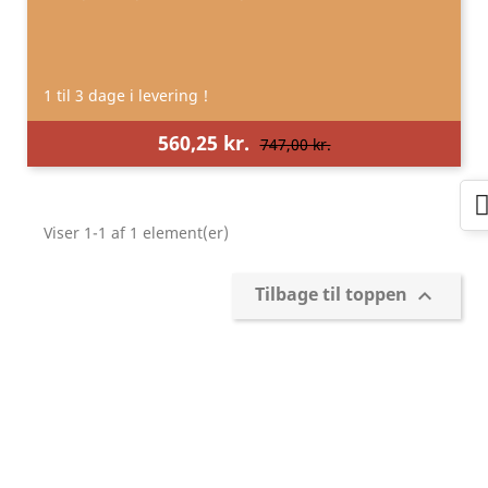
1 til 3 dage i levering !
560,25 kr.
747,00 kr.
Viser 1-1 af 1 element(er)
Tilbage til toppen
