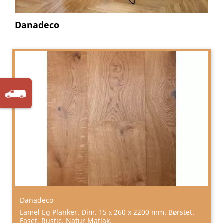
Danadeco
Danadeco
Lamel Eg Planker. Dim. 15 x 260 x 2200 mm. Børstet.
Faset. Rustic. Natur Matlak.