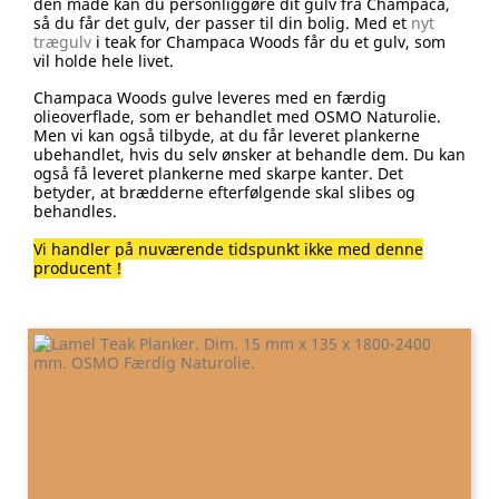
den måde kan du personliggøre dit gulv fra Champaca,
så du får det gulv, der passer til din bolig. Med et
nyt
trægulv
i teak for Champaca Woods får du et gulv, som
vil holde hele livet.
Champaca Woods gulve leveres med en færdig
olieoverflade, som er behandlet med OSMO Naturolie.
Men vi kan også tilbyde, at du får leveret plankerne
ubehandlet, hvis du selv ønsker at behandle dem. Du kan
også få leveret plankerne med skarpe kanter. Det
betyder, at brædderne efterfølgende skal slibes og
behandles.
Vi handler på nuværende tidspunkt ikke med denne
producent !