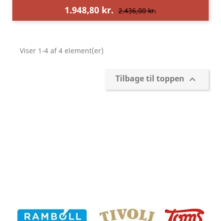
1.948,80 kr.
2.436,00 kr.
Viser 1-4 af 4 element(er)
Tilbage til toppen
