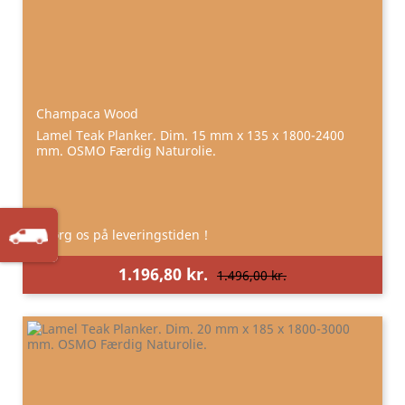
Champaca Wood
Lamel Teak Planker. Dim. 15 mm x 135 x 1800-2400
mm. OSMO Færdig Naturolie.
Spørg os på leveringstiden !
1.196,80 kr.
1.496,00 kr.