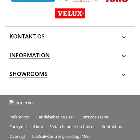
KONTAKT OS

INFORMATION

SHOWROOMS

Referencer
Handelsebetingelser
Fortrydelsesret
Fortrydelse af køb
Sådan handler du hos os
Kontakt os
Oversigt
TræGulvCentret grundlagt 1997