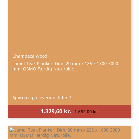
Champaca Wood
Lamel Teak Planker. Dim. 20 mm x 185 x 1800-3000
mm. OSMO Færdig Naturolie.
Spørg os på leveringstiden !
1.329,60 kr.
1.662,00 kr.