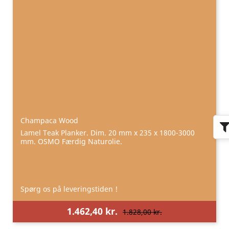
Champaca Wood
Lamel Teak Planker. Dim. 20 mm x 235 x 1800-3000
mm. OSMO Færdig Naturolie.
Spørg os på leveringstiden !
1.462,40 kr.
1.828,00 kr.