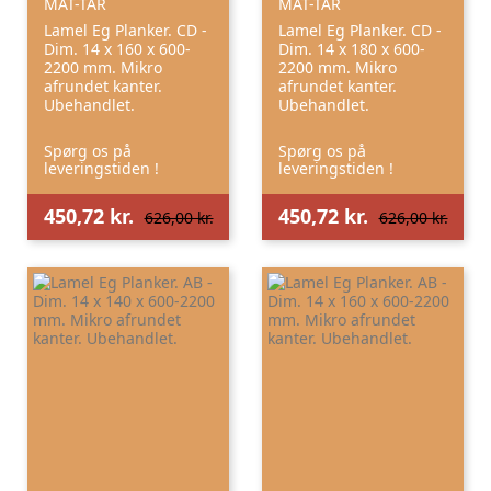
MAT-TAR
MAT-TAR
Lamel Eg Planker. CD -
Lamel Eg Planker. CD -
Dim. 14 x 160 x 600-
Dim. 14 x 180 x 600-
2200 mm. Mikro
2200 mm. Mikro
afrundet kanter.
afrundet kanter.
Ubehandlet.
Ubehandlet.
Spørg os på
Spørg os på
leveringstiden !
leveringstiden !
450,72 kr.
450,72 kr.
626,00 kr.
626,00 kr.