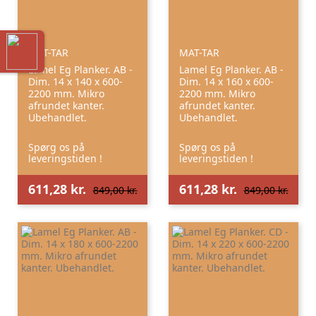
MAT-TAR
MAT-TAR
Lamel Eg Planker. AB -
Lamel Eg Planker. AB -
Dim. 14 x 140 x 600-
Dim. 14 x 160 x 600-
2200 mm. Mikro
2200 mm. Mikro
afrundet kanter.
afrundet kanter.
Ubehandlet.
Ubehandlet.
Spørg os på
Spørg os på
leveringstiden !
leveringstiden !
611,28 kr.
611,28 kr.
849,00 kr.
849,00 kr.