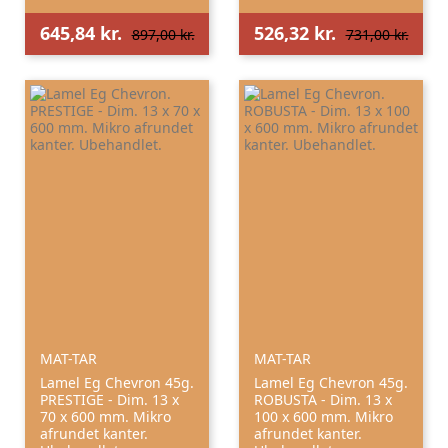
645,84 kr.
526,32 kr.
897,00 kr.
731,00 kr.
MAT-TAR
MAT-TAR
Lamel Eg Chevron 45g.
Lamel Eg Chevron 45g.
PRESTIGE - Dim. 13 x
ROBUSTA - Dim. 13 x
70 x 600 mm. Mikro
100 x 600 mm. Mikro
afrundet kanter.
afrundet kanter.