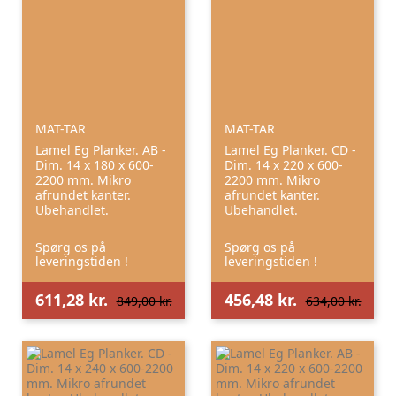
MAT-TAR
MAT-TAR
Lamel Eg Planker. AB -
Lamel Eg Planker. CD -
Dim. 14 x 180 x 600-
Dim. 14 x 220 x 600-
2200 mm. Mikro
2200 mm. Mikro
afrundet kanter.
afrundet kanter.
Ubehandlet.
Ubehandlet.
Spørg os på
Spørg os på
leveringstiden !
leveringstiden !
611,28 kr.
456,48 kr.
849,00 kr.
634,00 kr.