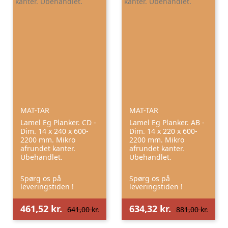
MAT-TAR
MAT-TAR
Lamel Eg Planker. CD -
Lamel Eg Planker. AB -
Dim. 14 x 240 x 600-
Dim. 14 x 220 x 600-
2200 mm. Mikro
2200 mm. Mikro
afrundet kanter.
afrundet kanter.
Ubehandlet.
Ubehandlet.
Spørg os på
Spørg os på
leveringstiden !
leveringstiden !
461,52 kr.
634,32 kr.
641,00 kr.
881,00 kr.