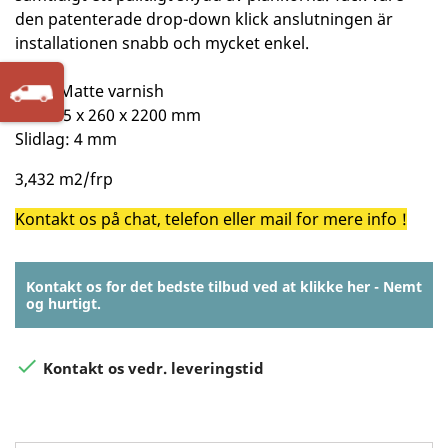
den patenterade drop-down klick anslutningen är
installationen snabb och mycket enkel.
Oak - Matte varnish
Dim. 15 x 260 x 2200 mm
Slidlag: 4 mm
3,432 m2/frp
Kontakt os på chat, telefon eller mail for mere info !
Kontakt os for det bedste tilbud ved at klikke her - Nemt
og hurtigt.

Kontakt os vedr. leveringstid