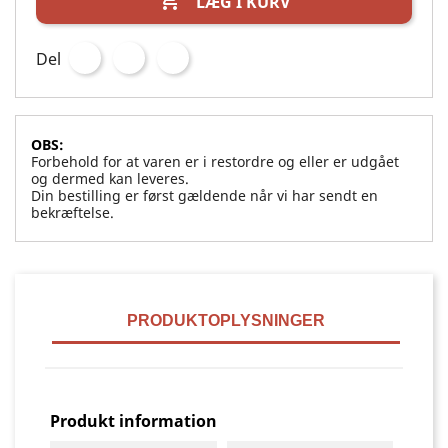

LÆG I KURV
Del
OBS:
Forbehold for at varen er i restordre og eller er udgået
og dermed kan leveres.
Din bestilling er først gældende når vi har sendt en
bekræftelse.
PRODUKTOPLYSNINGER
Produkt information