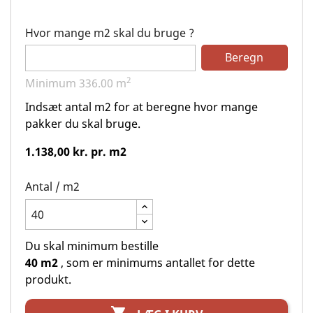
Hvor mange m2 skal du bruge ?
Beregn
2
Minimum
336.00
m
Indsæt antal m2 for at beregne hvor mange
pakker du skal bruge.
1.138,00 kr. pr. m2
Antal / m2
Du skal minimum bestille
40 m2
, som er minimums antallet for dette
produkt.