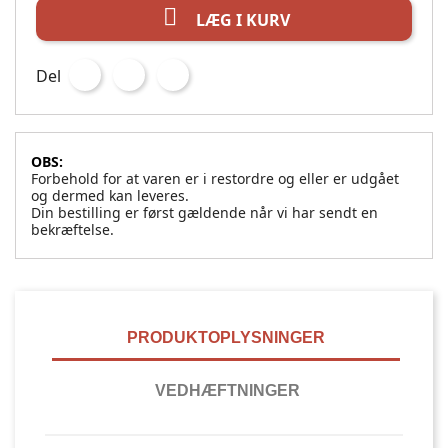

LÆG I KURV
Del
OBS:
Forbehold for at varen er i restordre og eller er udgået
og dermed kan leveres.
Din bestilling er først gældende når vi har sendt en
bekræftelse.
PRODUKTOPLYSNINGER
VEDHÆFTNINGER