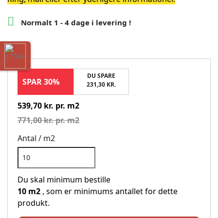

Normalt 1 - 4 dage i levering !
DU SPARE
SPAR 30%
231,30 KR.
539,70 kr. pr. m2
771,00 kr. pr. m2
Antal / m2
Du skal minimum bestille
10 m2
, som er minimums antallet for dette
produkt.