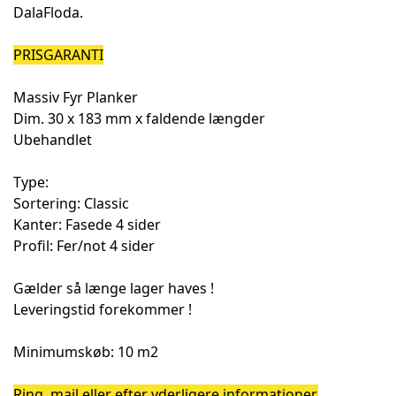
DalaFloda.
PRISGARANTI
Massiv Fyr Planker
Dim. 30 x 183 mm x faldende længder
Ubehandlet
Type:
Sortering: Classic
Kanter: Fasede 4 sider
Profil: Fer/not 4 sider
Gælder så længe lager haves !
Leveringstid forekommer !
Minimumskøb: 10 m2
Ring, mail eller efter yderligere informationer.