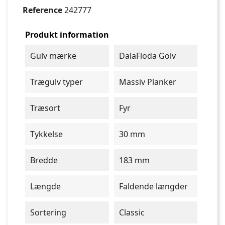
Reference
242777
Produkt information
Gulv mærke
DalaFloda Golv
Trægulv typer
Massiv Planker
Træsort
Fyr
Tykkelse
30 mm
Bredde
183 mm
Længde
Faldende længder
Sortering
Classic