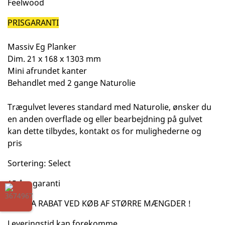
Feelwood
PRISGARANTI
Massiv Eg Planker
Dim. 21 x 168 x 1303 mm
Mini afrundet kanter
Behandlet med 2 gange Naturolie
Trægulvet leveres standard med Naturolie, ønsker du
en anden overflade og eller bearbejdning på gulvet
kan dette tilbydes, kontakt os for mulighederne og
pris
Sortering: Select
15 års garanti
EKSTRA RABAT VED KØB AF STØRRE MÆNGDER !
Leveringstid kan forekomme