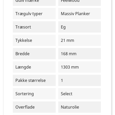
Gulv mærke
Feelwood
Trægulv typer
Massiv Planker
Træsort
Eg
Tykkelse
21 mm
Bredde
168 mm
Længde
1303 mm
Pakke størrelse
1
Sortering
Select
Overflade
Naturolie