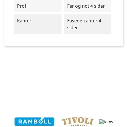
Profil
Fer og not 4 sider
Kanter
Fasede kanter 4
sider