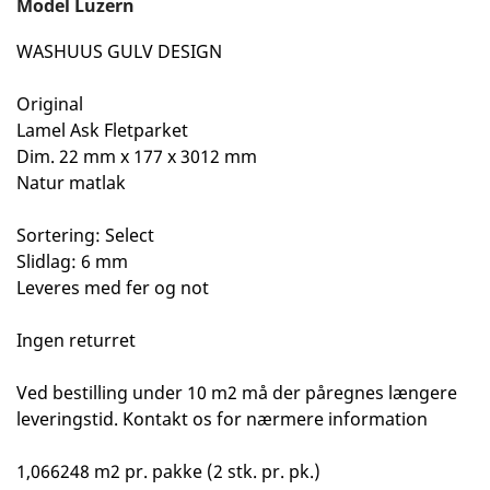
Model
Luzern
WASHUUS GULV DESIGN
Original
Lamel Ask Fletparket
Dim. 22 mm x 177 x 3012 mm
Natur matlak
Sortering: Select
Slidlag: 6 mm
Leveres med fer og not
Ingen returret
Ved bestilling under 10 m2 må der påregnes længere
leveringstid. Kontakt os for nærmere information
1,066248 m2 pr. pakke (2 stk. pr. pk.)