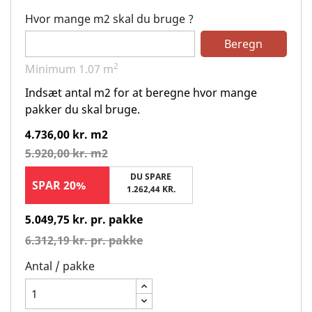
Hvor mange m2 skal du bruge ?
Beregn
2
Minimum
1.07
m
Indsæt antal m2 for at beregne hvor mange
pakker du skal bruge.
4.736,00 kr. m2
5.920,00 kr. m2
DU SPARE
SPAR 20%
1.262,44 KR.
5.049,75 kr. pr. pakke
6.312,19 kr. pr. pakke
Antal / pakke