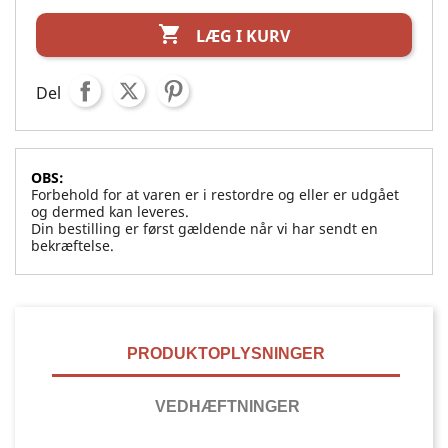

LÆG I KURV
Del
OBS:
Forbehold for at varen er i restordre og eller er udgået
og dermed kan leveres.
Din bestilling er først gældende når vi har sendt en
bekræftelse.
PRODUKTOPLYSNINGER
VEDHÆFTNINGER