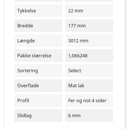
Tykkelse
22 mm
Bredde
177 mm
Længde
3012 mm
Pakke størrelse
1,066248
Sortering
Select
Overflade
Mat lak
Profil
Fer og not 4 sider
Slidlag
6 mm