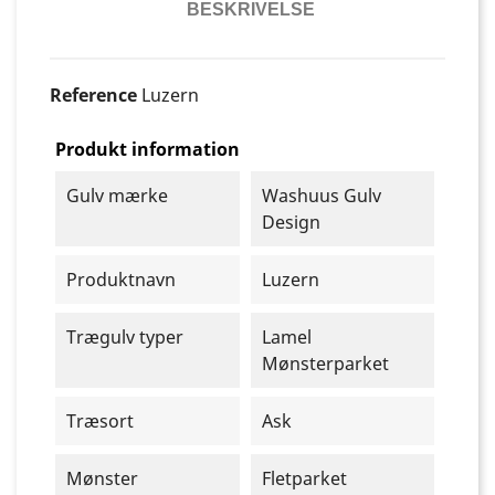
BESKRIVELSE
Reference
Luzern
Produkt information
Gulv mærke
Washuus Gulv
Design
Produktnavn
Luzern
Trægulv typer
Lamel
Mønsterparket
Træsort
Ask
Mønster
Fletparket