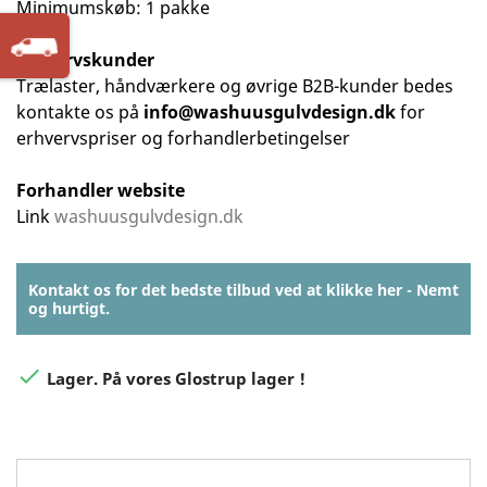
Minimumskøb: 1 pakke
Erhvervskunder
Trælaster, håndværkere og øvrige B2B-kunder bedes
kontakte os på
info@washuusgulvdesign.dk
for
erhvervspriser og forhandlerbetingelser
Forhandler website
Link
washuusgulvdesign.dk
Kontakt os for det bedste tilbud ved at klikke her - Nemt
og hurtigt.

Lager. På vores Glostrup lager !