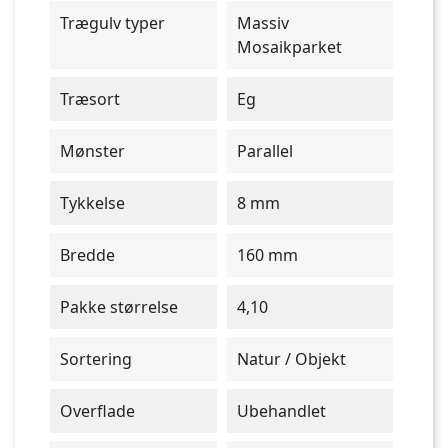
Trægulv typer
Massiv
Mosaikparket
Træsort
Eg
Mønster
Parallel
Tykkelse
8 mm
Bredde
160 mm
Pakke størrelse
4,10
Sortering
Natur / Objekt
Overflade
Ubehandlet