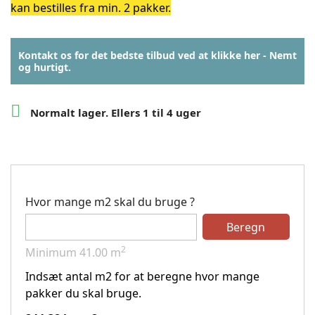
kan bestilles fra min. 2 pakker.
Kontakt os for det bedste tilbud ved at klikke her - Nemt
og hurtigt.

Normalt lager. Ellers 1 til 4 uger
Hvor mange m2 skal du bruge ?
Beregn
2
Minimum
41.00
m
Indsæt antal m2 for at beregne hvor mange
pakker du skal bruge.