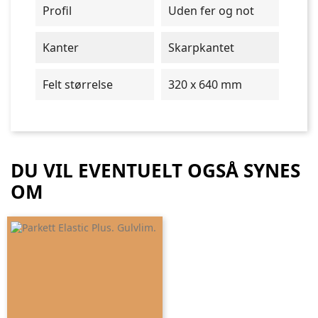
Profil
Uden fer og not
Kanter
Skarpkantet
Felt størrelse
320 x 640 mm
DU VIL EVENTUELT OGSÅ SYNES
OM