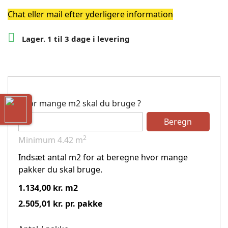
Chat eller mail efter yderligere information

Lager. 1 til 3 dage i levering
Hvor mange m2 skal du bruge ?
Beregn
2
Minimum
4.42
m
Indsæt antal m2 for at beregne hvor mange
pakker du skal bruge.
1.134,00 kr. m2
2.505,01 kr. pr. pakke