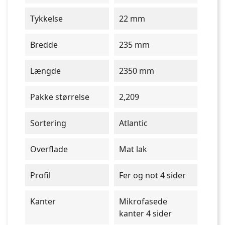
Tykkelse
22 mm
Bredde
235 mm
Længde
2350 mm
Pakke størrelse
2,209
Sortering
Atlantic
Overflade
Mat lak
Profil
Fer og not 4 sider
Kanter
Mikrofasede
kanter 4 sider