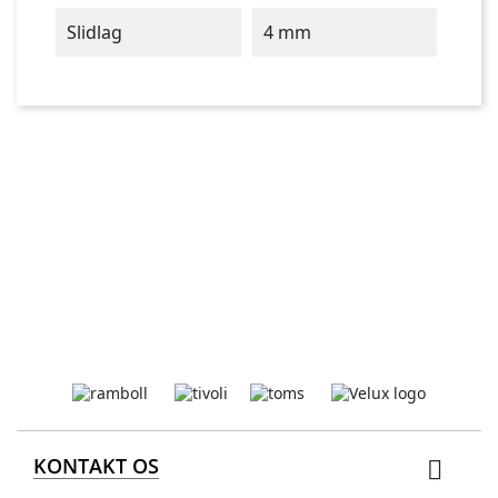
Slidlag
4 mm
KONTAKT OS
