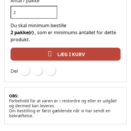
Antal / pakke
Du skal minimum bestille
2 pakke(r)
, som er minimums antallet for dette
produkt.

LÆG I KURV
Del
OBS:
Forbehold for at varen er i restordre og eller er udgået
og dermed kan leveres.
Din bestilling er først gældende når vi har sendt en
bekræftelse.