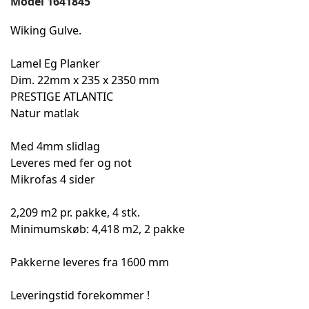
Model
1641845
Wiking Gulve.
Lamel Eg Planker
Dim. 22mm x 235 x 2350 mm
PRESTIGE ATLANTIC
Natur matlak
Med 4mm slidlag
Leveres med fer og not
Mikrofas 4 sider
2,209 m2 pr. pakke, 4 stk.
Minimumskøb: 4,418 m2, 2 pakke
Pakkerne leveres fra 1600 mm
Leveringstid forekommer !