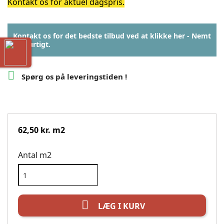
Kontakt os for aktuel dagspris.
Kontakt os for det bedste tilbud ved at klikke her - Nemt
og hurtigt.

Spørg os på leveringstiden !
62,50 kr. m2
Antal m2

LÆG I KURV