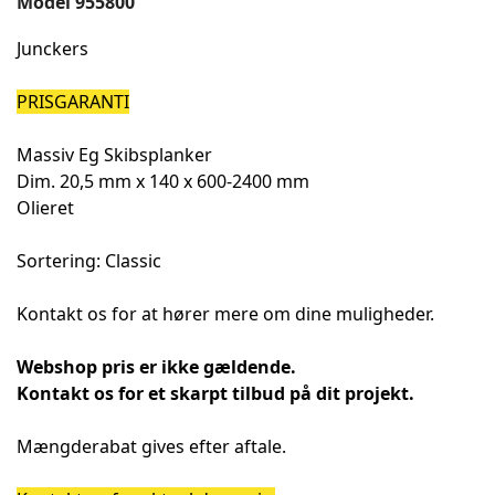
Model
955800
Junckers
PRISGARANTI
Massiv Eg Skibsplanker
Dim. 20,5 mm x 140 x 600-2400 mm
Olieret
Sortering: Classic
Kontakt os for at hører mere om dine muligheder.
Webshop pris er ikke gældende.
Kontakt os for et skarpt tilbud på dit projekt.
Mængderabat gives efter aftale.