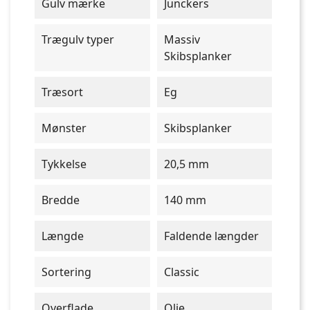
Gulv mærke
Junckers
Trægulv typer
Massiv
Skibsplanker
Træsort
Eg
Mønster
Skibsplanker
Tykkelse
20,5 mm
Bredde
140 mm
Længde
Faldende længder
Sortering
Classic
Overflade
Olie