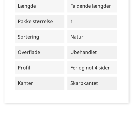
Længde
Faldende længder
Pakke størrelse
1
Sortering
Natur
Overflade
Ubehandlet
Profil
Fer og not 4 sider
Kanter
Skarpkantet