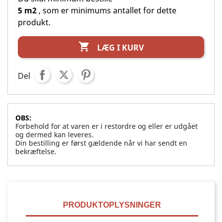
5 m2
, som er minimums antallet for dette
produkt.

LÆG I KURV
Del
OBS:
Forbehold for at varen er i restordre og eller er udgået
og dermed kan leveres.
Din bestilling er først gældende når vi har sendt en
bekræftelse.
PRODUKTOPLYSNINGER