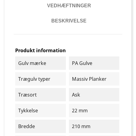
VEDHÆFTNINGER
BESKRIVELSE
Produkt information
Gulv mærke
PA Gulve
Trægulv typer
Massiv Planker
Træsort
Ask
Tykkelse
22 mm
Bredde
210 mm