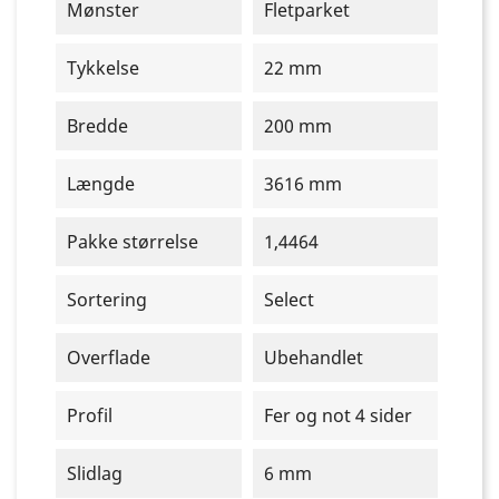
Mønster
Fletparket
Tykkelse
22 mm
Bredde
200 mm
Længde
3616 mm
Pakke størrelse
1,4464
Sortering
Select
Overflade
Ubehandlet
Profil
Fer og not 4 sider
Slidlag
6 mm