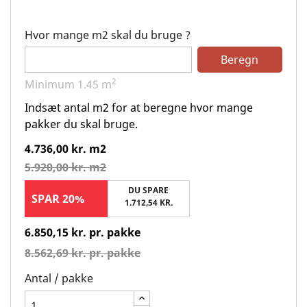
Hvor mange m2 skal du bruge ?
Beregn
2
Minimum
1.45
m
Indsæt antal m2 for at beregne hvor mange
pakker du skal bruge.
4.736,00 kr. m2
5.920,00 kr. m2
DU SPARE
SPAR 20%
1.712,54 KR.
6.850,15 kr. pr. pakke
8.562,69 kr. pr. pakke
Antal / pakke