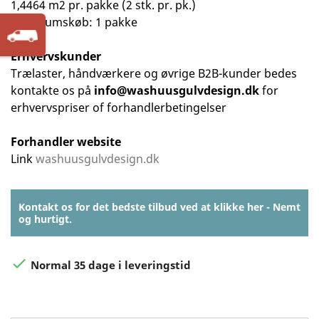
1,4464 m2 pr. pakke (2 stk. pr. pk.)
Minimumskøb: 1 pakke
Erhvervskunder
Trælaster, håndværkere og øvrige B2B-kunder bedes
kontakte os på
info@washuusgulvdesign.dk
for
erhvervspriser of forhandlerbetingelser
Forhandler website
Link
washuusgulvdesign.dk
Kontakt os for det bedste tilbud ved at klikke her - Nemt
og hurtigt.

Normal 35 dage i leveringstid