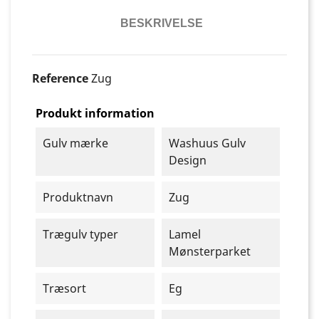
BESKRIVELSE
Reference
Zug
Produkt information
Gulv mærke
Washuus Gulv
Design
Produktnavn
Zug
Trægulv typer
Lamel
Mønsterparket
Træsort
Eg