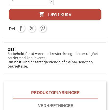

LÆG I KURV
Del
OBS:
Forbehold for at varen er i restordre og eller er udgået
og dermed kan leveres.
Din bestilling er først gældende når vi har sendt en
bekræftelse.
PRODUKTOPLYSNINGER
VEDHÆFTNINGER