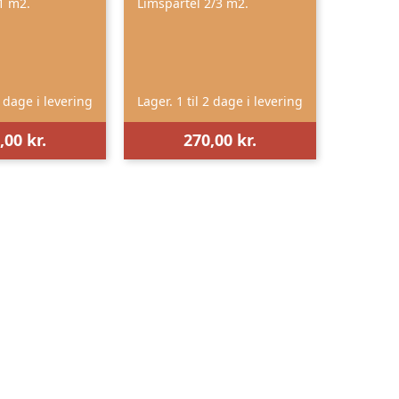
1 m2.
Limspartel 2/3 m2.
2 dage i levering
Lager. 1 til 2 dage i levering
,00 kr.
270,00 kr.