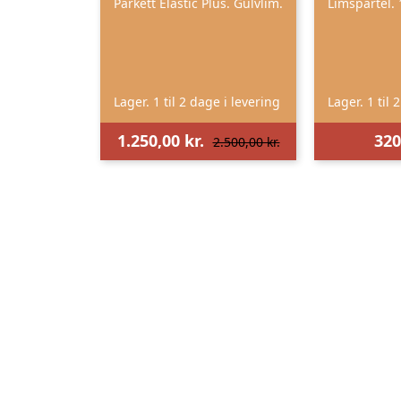
Parkett Elastic Plus. Gulvlim.
Limspartel. 
Lager. 1 til 2 dage i levering
Lager. 1 til 
1.250,00 kr.
320
2.500,00 kr.