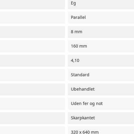
Eg
Parallel
8 mm
160 mm
4,10
Standard
Ubehandlet
Uden fer og not
Skarpkantet
320 x 640 mm