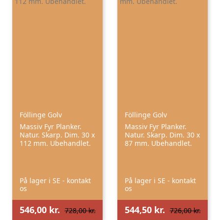
Föllinge Golv
Föllinge Golv
Massiv Fyr Planker.
Massiv Fyr Planker.
Natur. Skarp. Dim. 30 x
Natur. Skarp. Dim. 30 x
112 mm. Ubehandlet.
87 mm. Ubehandlet.
På lager i SE - kontakt
På lager i SE - kontakt
os
os
546,00 kr.
544,50 kr.
728,00 kr.
726,00 kr.