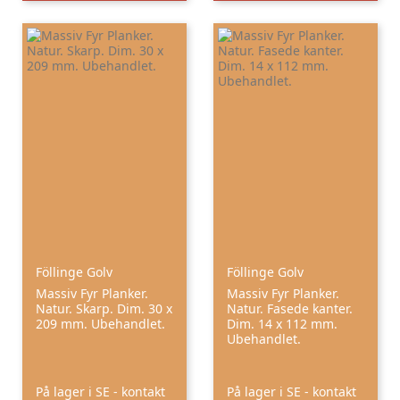
Föllinge Golv
Föllinge Golv
Massiv Fyr Planker.
Massiv Fyr Planker.
Natur. Skarp. Dim. 30 x
Natur. Fasede kanter.
209 mm. Ubehandlet.
Dim. 14 x 112 mm.
Ubehandlet.
På lager i SE - kontakt
På lager i SE - kontakt