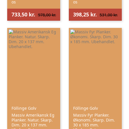
os
os
733,50 kr.
398,25 kr.
978,00 kr.
531,00 kr.
Föllinge Golv
Föllinge Golv
Massiv Amerikansk Eg
Massiv Fyr Planker.
Planker. Natur. Skarp.
Økonomi. Skarp. Dim.
Dim. 20 x 137 mm.
30 x 185 mm.