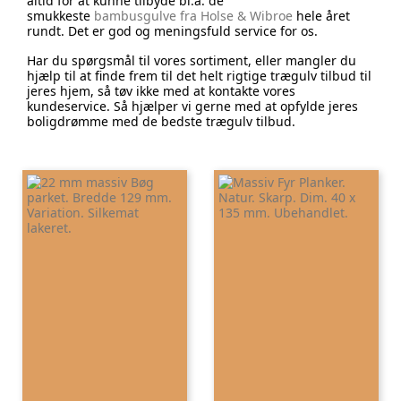
altid for at kunne tilbyde bl.a. de
smukkeste
bambusgulve fra Holse & Wibroe
hele året
rundt. Det er god og meningsfuld service for os.
Har du spørgsmål til vores sortiment, eller mangler du
hjælp til at finde frem til det helt rigtige trægulv tilbud til
jeres hjem, så tøv ikke med at kontakte vores
kundeservice. Så hjælper vi gerne med at opfylde jeres
boligdrømme med de bedste trægulv tilbud.