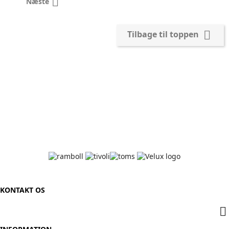

Næste

Tilbage til toppen
KONTAKT OS
