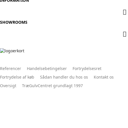
INFORMATION

SHOWROOMS

Referencer
Handelsebetingelser
Fortrydelsesret
Fortrydelse af køb
Sådan handler du hos os
Kontakt os
Oversigt
TræGulvCentret grundlagt 1997