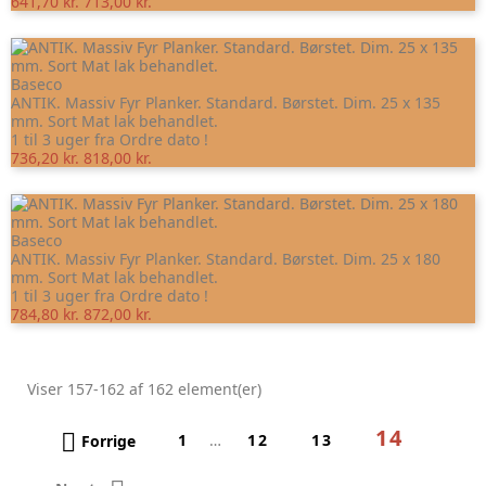
641,70 kr.
713,00 kr.
Baseco
ANTIK. Massiv Fyr Planker. Standard. Børstet. Dim. 25 x 135
mm. Sort Mat lak behandlet.
1 til 3 uger fra Ordre dato !
736,20 kr.
818,00 kr.
Baseco
ANTIK. Massiv Fyr Planker. Standard. Børstet. Dim. 25 x 180
mm. Sort Mat lak behandlet.
1 til 3 uger fra Ordre dato !
784,80 kr.
872,00 kr.
Viser 157-162 af 162 element(er)
14

Forrige
1
…
12
13